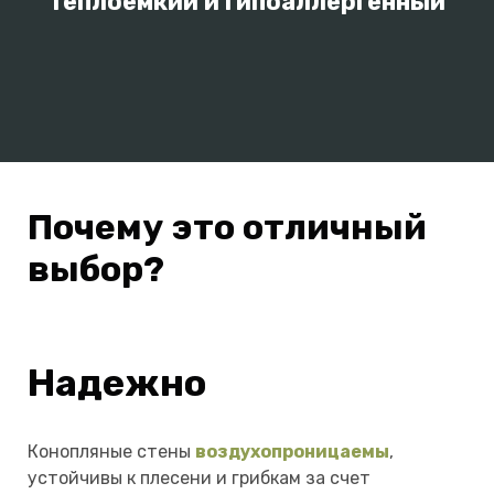
теплоёмкий и гипоаллергенный
Почему это отличный
выбор?
Надежно
Конопляные стены
воздухопроницаемы
,
устойчивы к плесени и грибкам за счет