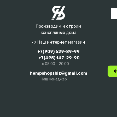
Производим и строим
конопляные дома
🌿 Наш интернет магазин
+7(909) 629-89-99
+7(495) 147-29-90
с 08:00 – 20:00
Ф
hempshopsbiz@gmail.com
Наш менеджер