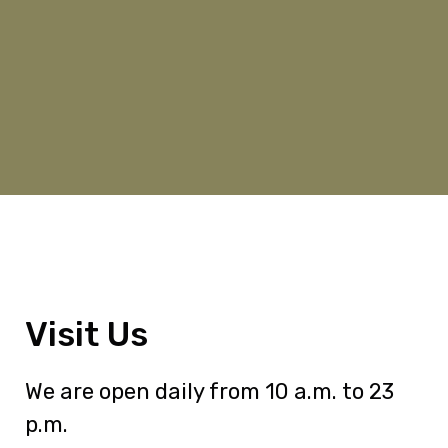
Visit Us
We are open daily from 10 a.m. to 23
p.m.