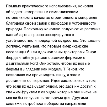
Помимо практического использования, конопля
обладает невероятным символическим
потенциалом в качестве строительного материала
благодаря своей связи с природой и устойчивости
природы. Поскольку коноплю получают из растения
каннабис, она прочно ассоциируется с
устойчивостью и природной мудростью. Это вполне
логично, учитывая, что первые американские
поселенцы были вдохновлены тракторами Генри
Форда, чтобы управлять своими фермами с
двигателями Ford. Они хотели, чтобы их новые
фермы выглядели как Модель Т Генри, что
позволяло им производить пищу, а затем
доставлять ее на рынок. Идея заключалась в том,
что если их еда будет рядом, это даст им доступ к
свежим фруктам и овощам, которые они иначе не
могли бы получить в это время дня. Другими
словами, потребности общества направляли