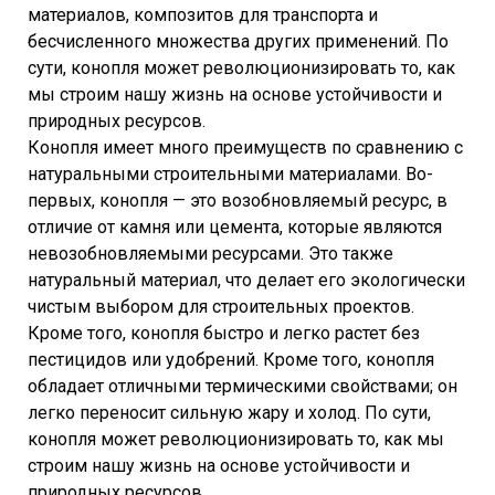
материалов, композитов для транспорта и
бесчисленного множества других применений. По
сути, конопля может революционизировать то, как
мы строим нашу жизнь на основе устойчивости и
природных ресурсов.
Конопля имеет много преимуществ по сравнению с
натуральными строительными материалами. Во-
первых, конопля — это возобновляемый ресурс, в
отличие от камня или цемента, которые являются
невозобновляемыми ресурсами. Это также
натуральный материал, что делает его экологически
чистым выбором для строительных проектов.
Кроме того, конопля быстро и легко растет без
пестицидов или удобрений. Кроме того, конопля
обладает отличными термическими свойствами; он
легко переносит сильную жару и холод. По сути,
конопля может революционизировать то, как мы
строим нашу жизнь на основе устойчивости и
природных ресурсов.